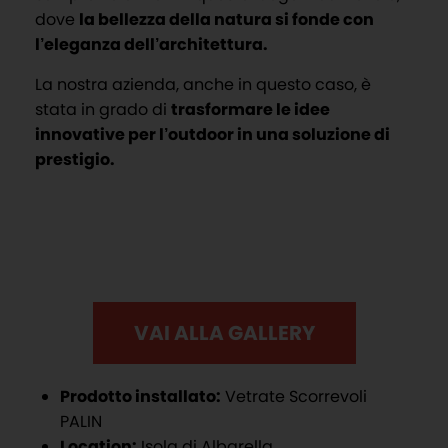
dove
la bellezza della natura si fonde con
l’eleganza dell’architettura.
La nostra azienda, anche in questo caso, è
stata in grado di
trasformare le idee
innovative per l’outdoor in una soluzione di
prestigio.
VAI ALLA GALLERY
Prodotto installato:
Vetrate Scorrevoli
PALIN
Location:
Isola di Albarella