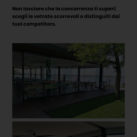
Non lasciare che la concorrenza ti superi:
scegli le vetrate scorrevoli e distinguiti dai
tuoi competitors.