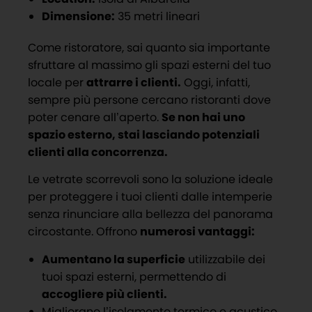
Dimensione:
35 metri lineari
Come ristoratore, sai quanto sia importante
sfruttare al massimo gli spazi esterni del tuo
locale per
attrarre i clienti.
Oggi, infatti,
sempre più persone cercano ristoranti dove
poter cenare all’aperto.
Se non hai uno
spazio esterno, stai lasciando potenziali
clienti alla concorrenza.
Le vetrate scorrevoli sono la soluzione ideale
per proteggere i tuoi clienti dalle intemperie
senza rinunciare alla bellezza del panorama
circostante. Offrono
numerosi vantaggi:
Aumentano la superficie
utilizzabile dei
tuoi spazi esterni, permettendo di
accogliere più clienti.
Migliorano l’isolamento termico e acustico