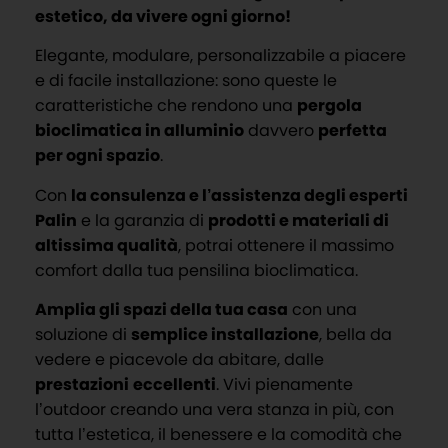
estetico, da vivere ogni giorno!
Elegante, modulare, personalizzabile a piacere
e di facile installazione: sono queste le
caratteristiche che rendono una
pergola
bioclimatica in alluminio
davvero
perfetta
per ogni spazio
.
Con
la consulenza e l’assistenza degli esperti
Palin
e la garanzia di
prodotti e materiali di
altissima qualità
, potrai ottenere il massimo
comfort dalla tua pensilina bioclimatica.
Amplia gli spazi della tua casa
con una
soluzione di
semplice installazione
, bella da
vedere e piacevole da abitare, dalle
prestazioni
eccellenti
. Vivi pienamente
l’outdoor creando una vera stanza in più, con
tutta l’estetica, il benessere e la comodità che