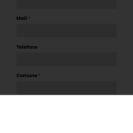
Mail
*
Telefono
Comune
*
Provincia
*