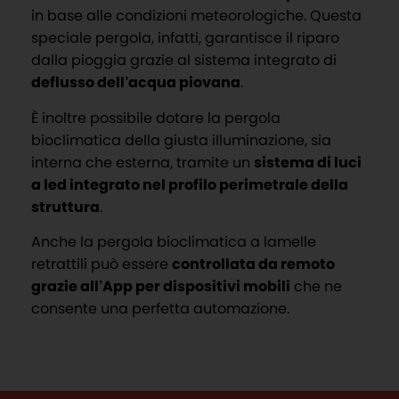
in base alle condizioni meteorologiche. Questa
speciale pergola, infatti, garantisce il riparo
dalla pioggia grazie al sistema integrato di
deflusso dell’acqua piovana
.
È inoltre possibile dotare la pergola
bioclimatica della giusta illuminazione, sia
interna che esterna, tramite un
sistema di luci
a led integrato nel profilo perimetrale della
struttura
.
Anche la pergola bioclimatica a lamelle
retrattili può essere
controllata da remoto
grazie all’App per dispositivi mobili
che ne
consente una perfetta automazione.