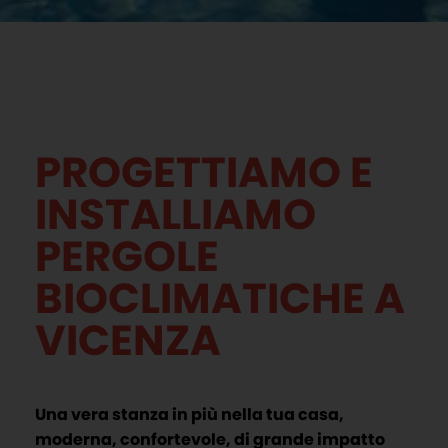
PROGETTIAMO E
INSTALLIAMO
PERGOLE
BIOCLIMATICHE A
VICENZA
Una vera stanza in più nella tua casa,
moderna, confortevole, di grande impatto