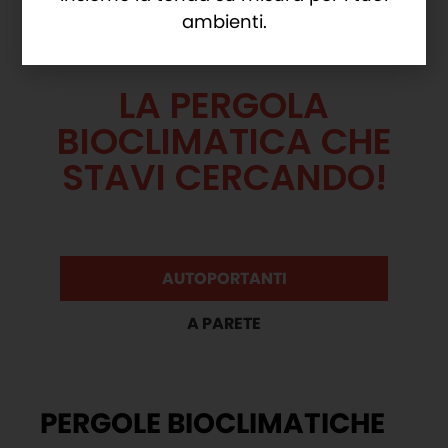
ambienti.
LA PERGOLA
BIOCLIMATICA CHE
STAVI CERCANDO!
AUTOPORTANTI
A PARETE
PERGOLE BIOCLIMATICHE