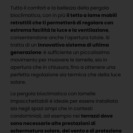
Tutto il comfort e la bellezza della pergola
bioclimatica, con in più
il tetto a lame mobili
retrattili che ti permetterà di regolare con
estrema facilità la luce e la ventilazione
,
consentendone anche l’apertura totale. Si
tratta di un
innovativo sistema di ultima
generazione
: è sufficiente un piccolissimo
movimento per muovere le lamelle, sia in
apertura che in chiusura, fino a ottenere una
perfetta regolazione sia termica che della luce
solare.
La pergola bioclimatica con lamelle
impacchettabili è ideale per essere installata
sia negli spazi ampi che in contesti
condominiali, ad esempio nei
terrazzi dove
sono necessarie alte prestazioni di
schermatura solare, del vento e di protezione