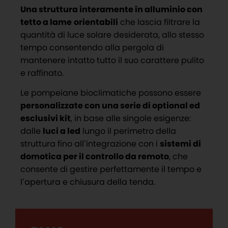
Una struttura interamente in alluminio con
tetto a lame
orientabili
che lascia filtrare la
quantità di luce solare desiderata, allo stesso
tempo consentendo alla pergola di
mantenere intatto tutto il suo carattere pulito
e raffinato.
Le pompeiane bioclimatiche possono essere
personalizzate con una serie di optional ed
esclusivi kit
, in base alle singole esigenze:
dalle
luci a led
lungo il perimetro della
struttura fino all’integrazione con i
sistemi di
domotica per il controllo da remoto
, che
consente di gestire perfettamente il tempo e
l’apertura e chiusura della tenda.