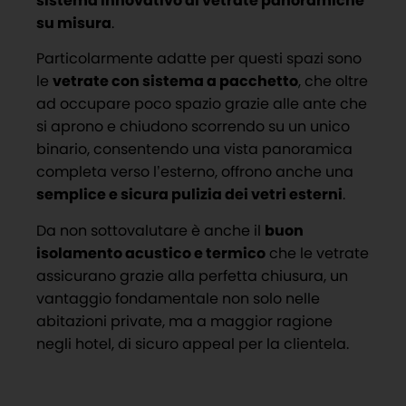
sistema innovativo di vetrate panoramiche
su misura
.
Particolarmente adatte per questi spazi sono
le
vetrate con sistema a pacchetto
, che oltre
ad occupare poco spazio grazie alle ante che
si aprono e chiudono scorrendo su un unico
binario, consentendo una vista panoramica
completa verso l’esterno, offrono anche una
semplice e sicura pulizia dei vetri esterni
.
Da non sottovalutare è anche il
buon
isolamento acustico e termico
che le vetrate
assicurano grazie alla perfetta chiusura, un
vantaggio fondamentale non solo nelle
abitazioni private, ma a maggior ragione
negli hotel, di sicuro appeal per la clientela.