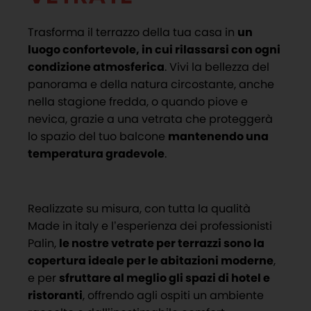
Trasforma il terrazzo della tua casa in
un
luogo confortevole, in cui rilassarsi con ogni
condizione atmosferica
. Vivi la bellezza del
panorama e della natura circostante, anche
nella stagione fredda, o quando piove e
nevica, grazie a una vetrata che proteggerà
lo spazio del tuo balcone
mantenendo una
temperatura gradevole
.
Realizzate su misura, con tutta la qualità
Made in italy e l’esperienza dei professionisti
Palin,
le nostre vetrate per terrazzi sono la
copertura ideale per le abitazioni moderne
,
e per
sfruttare al meglio gli spazi di hotel e
ristoranti
, offrendo agli ospiti un ambiente