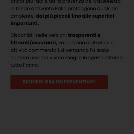
ancor più facile dalla presenza del cassonetto,
le tende antivento Palin proteggono qualsiasi
ambiente,
dai più piccoli fino alle superfici
importanti.
Disponibili nelle versioni
trasparenti e
filtranti/oscuranti,
valorizzano abitazioni e
attività commerciali, diventando l’alleato
numero uno per vivere meglio lo spazio esterno
tutto l’anno.
RICHIEDI ORA UN PREVENTIVO!