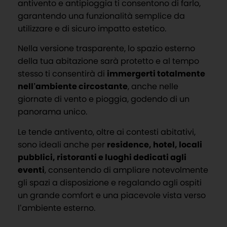
antivento e antipioggia ti consentono di farlo,
garantendo una funzionalità semplice da
utilizzare e di sicuro impatto estetico.
Nella versione trasparente, lo spazio esterno
della tua abitazione sarà protetto e al tempo
stesso ti consentirà di
immergerti totalmente
nell’ambiente circostante
, anche nelle
giornate di vento e pioggia, godendo di un
panorama unico.
L
e tende antivento, oltre ai contesti abitativi,
sono ideali anche per
r
esidence, hotel, locali
pubblici, ristoranti e luoghi dedicati agli
eventi
, consentendo di ampliare notevolmente
gli spazi a disposizione e regalando agli ospiti
un grande comfort e una piacevole vista verso
l’ambiente esterno.