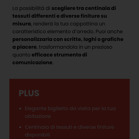
La possibilità di
scegliere tra centinaia di
tessuti differenti e diverse finiture su
misura
, renderà la tua cappottina un
caratteristico elemento d’arredo. Puoi anche
personalizzarla con scritte, loghi o grafiche
a piacere
, trasformandola in un prezioso
quanto
efficace strumento di
comunicazione
.
PLUS
Elegante biglietto da visita per la tua
abitazione
Centinaia di tessuti e diverse finiture
disponibili