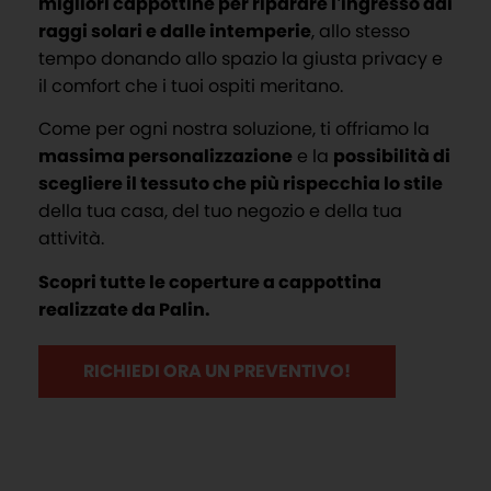
migliori cappottine per riparare l’ingresso dai
raggi solari e dalle intemperie
, allo stesso
tempo donando allo spazio la giusta privacy e
il comfort che i tuoi ospiti meritano.
Come per ogni nostra soluzione, ti offriamo la
massima personalizzazione
e la
possibilità di
scegliere il tessuto che più rispecchia lo stile
della tua casa, del tuo negozio e della tua
attività.
Scopri tutte le coperture a cappottina
realizzate da Palin.
RICHIEDI ORA UN PREVENTIVO!