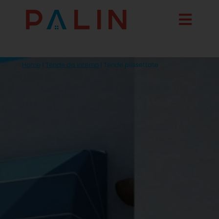
Home
|
Tende da interno
|
Tende plissettate