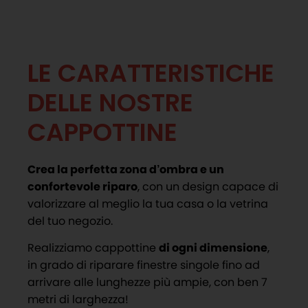
LE CARATTERISTICHE
DELLE NOSTRE
CAPPOTTINE
Crea la perfetta zona d’ombra e un
confortevole riparo
, con un design capace di
valorizzare al meglio la tua casa o la vetrina
del tuo negozio.
Realizziamo cappottine
di ogni dimensione
,
in grado di riparare finestre singole fino ad
arrivare alle lunghezze più ampie, con ben 7
metri di larghezza!