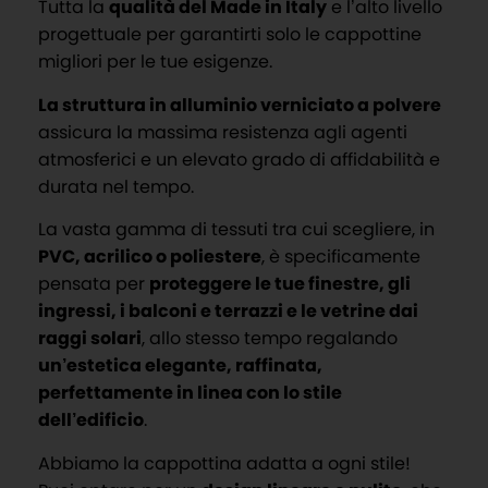
Tutta la
qualità del Made in Italy
e l’alto livello
progettuale per garantirti solo le cappottine
migliori per le tue esigenze.
La struttura in alluminio verniciato a polvere
assicura la massima resistenza agli agenti
atmosferici e un elevato grado di affidabilità e
durata nel tempo.
La vasta gamma di tessuti tra cui scegliere, in
PVC, acrilico o poliestere
, è specificamente
pensata per
proteggere le tue finestre, gli
ingressi, i balconi e terrazzi e le vetrine dai
raggi solari
, allo stesso tempo regalando
un’estetica elegante, raffinata,
perfettamente in linea con lo stile
dell’edificio
.
Abbiamo la cappottina adatta a ogni stile!