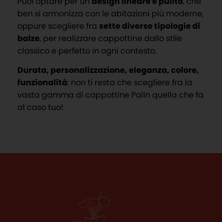
Puoi optare per un
design lineare e pulito
, che
ben si armonizza con le abitazioni più moderne,
oppure scegliere fra
sette diverse tipologie di
balze
, per realizzare cappottine dallo stile
classico e perfetto in ogni contesto.
Durata, personalizzazione, eleganza, colore,
funzionalità
: non ti resta che scegliere fra la
vasta gamma di cappottine Palin quella che fa
al caso tuo!