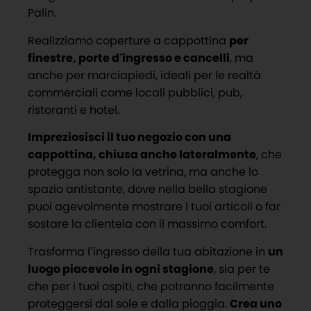
Palin.
Realizziamo coperture a cappottina
per
finestre, porte d’ingresso e cancelli
, ma
anche per marciapiedi, ideali per le realtà
commerciali come locali pubblici, pub,
ristoranti e hotel.
Impreziosisci il tuo negozio con una
cappottina, chiusa anche lateralmente
, che
protegga non solo la vetrina, ma anche lo
spazio antistante, dove nella bella stagione
puoi agevolmente mostrare i tuoi articoli o far
sostare la clientela con il massimo comfort.
Trasforma l’ingresso della tua abitazione in
un
luogo piacevole in ogni stagione
, sia per te
che per i tuoi ospiti, che potranno facilmente
proteggersi dal sole e dalla pioggia.
Crea uno