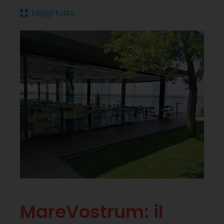
Leggi tutto
MareVostrum: il