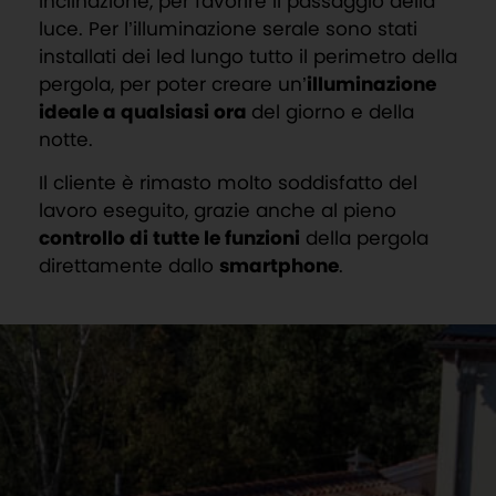
inclinazione, per favorire il passaggio della
luce.
Per l’illuminazione serale sono stati
installati dei led lungo tutto il perimetro della
pergola, per poter creare un’
illuminazione
ideale a qualsiasi ora
del giorno e della
notte
.
Il cliente è rimasto molto soddisfatto del
lavoro eseguito, grazie anche al pieno
controllo di tutte le funzioni
della pergola
direttamente dallo
smartphone
.