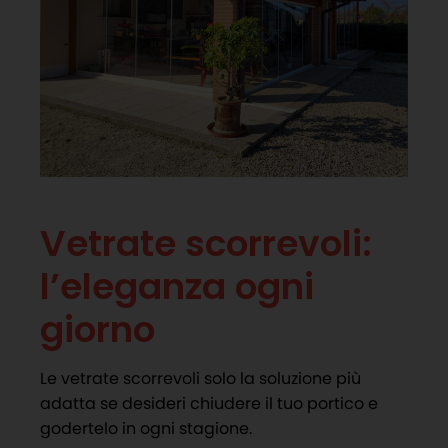
Vetrate scorrevoli:
l’eleganza ogni
giorno
Le vetrate scorrevoli solo la soluzione più
adatta se desideri chiudere il tuo portico e
godertelo in ogni stagione.