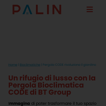
Home
|
Bioclimatiche
|
Pergola CODE rivoluziona il giardino
Un rifugio di lusso con la
Pergola Bioclimatica
CODE di BT Group
I
mmagina
di poter trasformare il tuo spazio