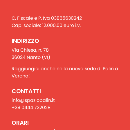
C. Fiscale e P. Iva 03865630242
Cap. sociale: 12.000,00 euro i.v.
INDIRIZZO
Via Chiesa, n. 78
36024 Nanto (VI)
Raggiungici anche nella nuova sede di Palin a
Verona!
CONTATTI
info@spaziopalin.it
+39 0444 732028
ORARI